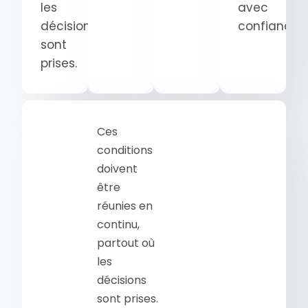
les
avec
décisions
confiance.
sont
prises.
Ces
conditions
doivent
être
réunies en
continu,
partout où
les
décisions
sont prises.