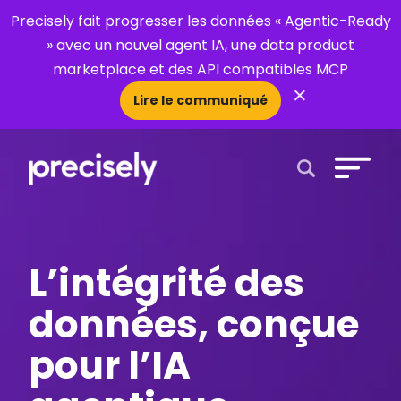
Precisely fait progresser les données « Agentic-Ready
» avec un nouvel agent IA, une data product
marketplace et des API compatibles MCP
×
Lire le communiqué
Open Search 
L’intégrité des
données, conçue
pour l’IA