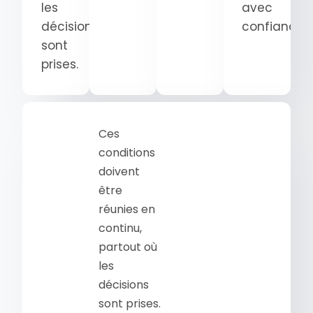
les
avec
décisions
confiance.
sont
prises.
Ces
conditions
doivent
être
réunies en
continu,
partout où
les
décisions
sont prises.