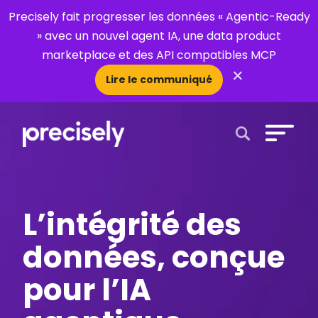
Precisely fait progresser les données « Agentic-Ready
» avec un nouvel agent IA, une data product
marketplace et des API compatibles MCP
×
Lire le communiqué
Open Search 
L’intégrité des
données, conçue
pour l’IA