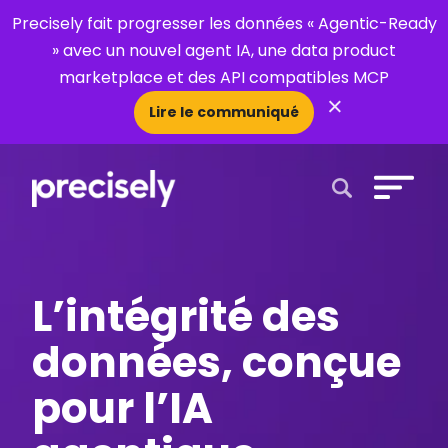
Precisely fait progresser les données « Agentic-Ready
» avec un nouvel agent IA, une data product
marketplace et des API compatibles MCP
×
Lire le communiqué
Open Search 
L’intégrité des
données, conçue
pour l’IA