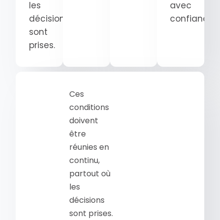
les
avec
décisions
confiance.
sont
prises.
Ces
conditions
doivent
être
réunies en
continu,
partout où
les
décisions
sont prises.