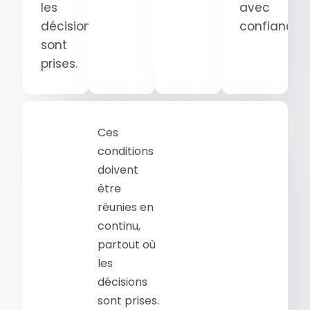
les
avec
décisions
confiance.
sont
prises.
Ces
conditions
doivent
être
réunies en
continu,
partout où
les
décisions
sont prises.