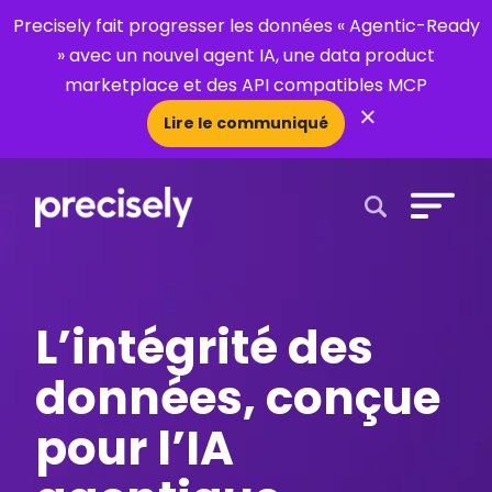
Precisely fait progresser les données « Agentic-Ready
» avec un nouvel agent IA, une data product
marketplace et des API compatibles MCP
×
Lire le communiqué
Open Search 
L’intégrité des
données, conçue
pour l’IA