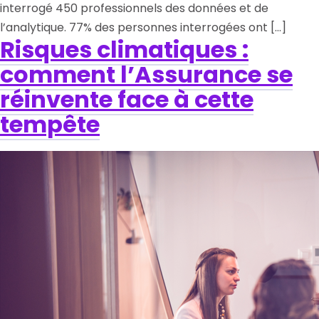
interrogé 450 professionnels des données et de
l’analytique. 77% des personnes interrogées ont […]
Risques climatiques :
comment l’Assurance se
réinvente face à cette
tempête