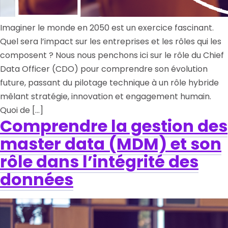
Imaginer le monde en 2050 est un exercice fascinant.
Quel sera l’impact sur les entreprises et les rôles qui les
composent ? Nous nous penchons ici sur le rôle du Chief
Data Officer (CDO) pour comprendre son évolution
future, passant du pilotage technique à un rôle hybride
mêlant stratégie, innovation et engagement humain.
Quoi de […]
Comprendre la gestion des
master data (MDM) et son
rôle dans l’intégrité des
données