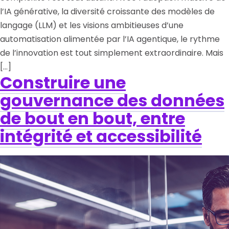
l’IA générative, la diversité croissante des modèles de
langage (LLM) et les visions ambitieuses d’une
automatisation alimentée par l’IA agentique, le rythme
de l’innovation est tout simplement extraordinaire. Mais
[…]
Construire une
gouvernance des données
de bout en bout, entre
intégrité et accessibilité