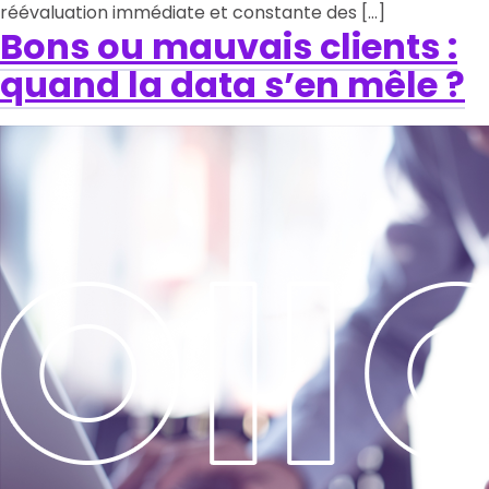
réévaluation immédiate et constante des […]
Bons ou mauvais clients :
quand la data s’en mêle ?