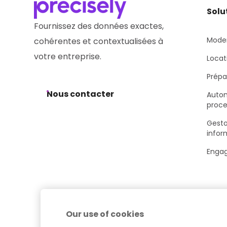
Solu
Fournissez des données exactes,
Moder
cohérentes et contextualisées à
votre entreprise.
Locat
Prépar
Nous contacter
Autom
proce
Gesto
infor
Engag
Our use of cookies