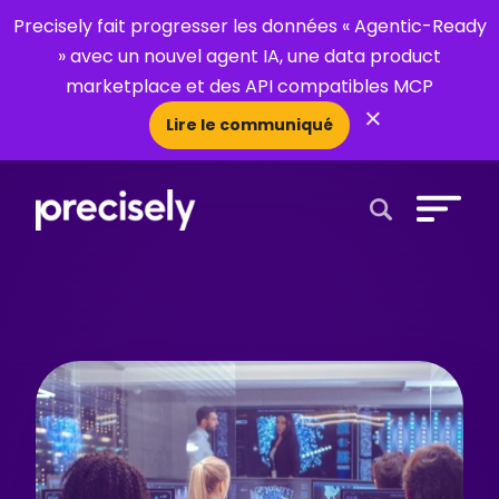
Precisely fait progresser les données « Agentic-Ready
» avec un nouvel agent IA, une data product
marketplace et des API compatibles MCP
×
Lire le communiqué
Open Search 