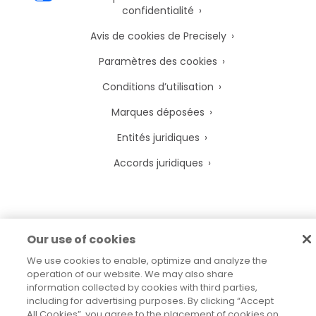
confidentialité
Avis de cookies de Precisely
Paramètres des cookies
Conditions d’utilisation
Marques déposées
Entités juridiques
Accords juridiques
2026
© Precisely
Our use of cookies
Plan de site
Déclaration d’accessibilité
We use cookies to enable, optimize and analyze the
operation of our website. We may also share
information collected by cookies with third parties,
including for advertising purposes. By clicking “Accept
All Cookies”, you agree to the placement of cookies on