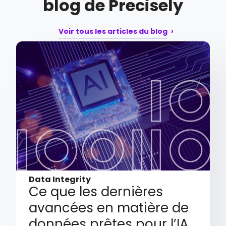
blog de Precisely
Voir tous les articles du blog
Data Integrity
Ce que les dernières
avancées en matière de
données prêtes pour l’IA