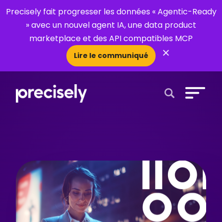
Precisely fait progresser les données « Agentic-Ready
» avec un nouvel agent IA, une data product
marketplace et des API compatibles MCP
×
Lire le communiqué
Open Search 