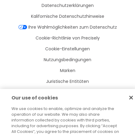
Datenschutzerklärungen
Kalifornische Datenschutzhinweise
Ihre Wahlmöglichkeiten zum Datenschutz
Cookie-Richtlinie von Precisely
Cookie-Einstellungen
Nutzungsbedingungen
Marken
Juristische Entitäten
Rechtliche Vereinbarungen
Our use of cookies
Impressum
We use cookies to enable, optimize and analyze the
operation of our website. We may also share
information collected by cookies with third parties,
including for advertising purposes. By clicking “Accept
All Cookies”, you agree to the placement of cookies on
2026
© Precisely