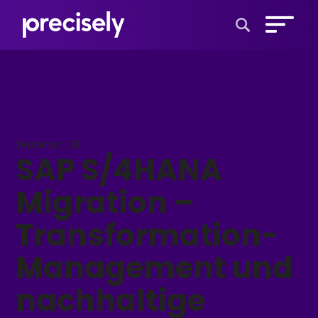
Open Search 
Webinar DE
SAP S/4HANA
Migration –
Transformation-
Management und
nachhaltige