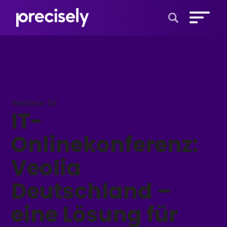
Open Search 
Webinar DE
IT-
Onlinekonferenz:
Veolia
Deutschland –
eine Lösung für