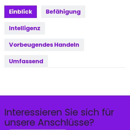
Einblick
Befähigung
Intelligenz
Vorbeugendes Handeln
Umfassend
Interessieren Sie sich für
unsere Anschlüsse?