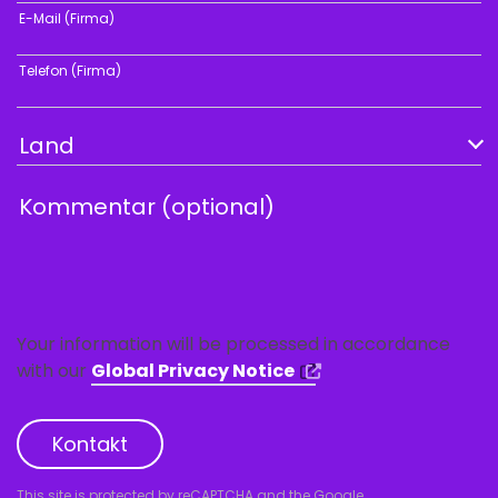
E-Mail (Firma)
Telefon (Firma)
Your information will be processed in accordance
with our
Global Privacy Notice
Kontakt
This site is protected by reCAPTCHA and the Google