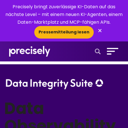
Precisely bringt zuverlässige KI-Daten auf das
nächste Level – mit einem neuen KI-Agenten, einem
Daten-Marktplatz und MCP-fähigen APIs.
×
Pressemitteilung lesen
Open Search 
Data
Observability