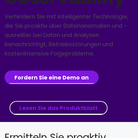
Verhindern Sie mit intelligenter Technologie,
die Sie proaktiv über Datenanomalien und -
ausreißer bei Daten und Analysen
benachrichtigt, Betriebsstörungen und
kostenintensive Folgeprobleme.
Fordern Sie eine Demo an
Lesen Sie das Produktblatt
Ermitteln Sie proaktiv