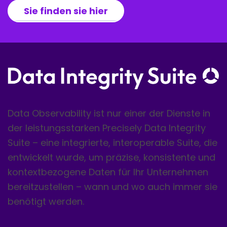
Sie finden sie hier
Data Observability ist nur einer der Dienste in
der leistungsstarken Precisely Data Integrity
Suite – eine integrierte, interoperable Suite, die
entwickelt wurde, um präzise, konsistente und
kontextbezogene Daten für Ihr Unternehmen
bereitzustellen – wann und wo auch immer sie
benötigt werden.