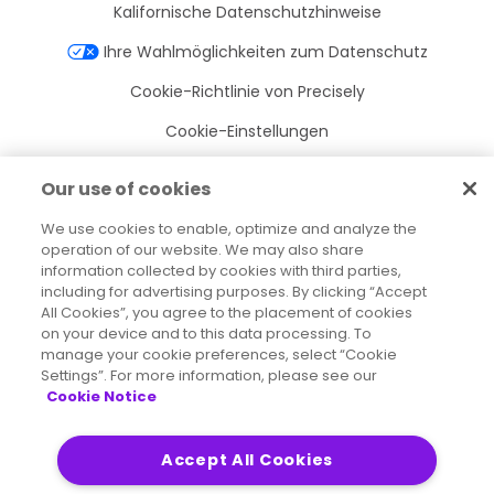
Kalifornische Datenschutzhinweise
Ihre Wahlmöglichkeiten zum Datenschutz
Cookie-Richtlinie von Precisely
Cookie-Einstellungen
Nutzungsbedingungen
Our use of cookies
Marken
We use cookies to enable, optimize and analyze the
Juristische Entitäten
operation of our website. We may also share
information collected by cookies with third parties,
Rechtliche Vereinbarungen
including for advertising purposes. By clicking “Accept
All Cookies”, you agree to the placement of cookies
Impressum
on your device and to this data processing. To
manage your cookie preferences, select “Cookie
Settings”. For more information, please see our
Cookie Notice
2026
© Precisely
Sitemap
Erklärung zur Barrierefreiheit
Accept All Cookies