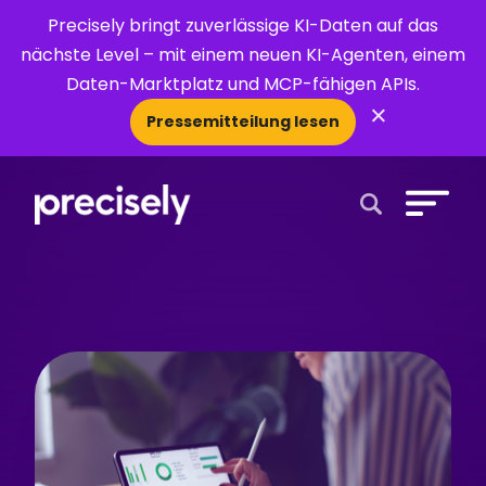
Precisely bringt zuverlässige KI-Daten auf das
nächste Level – mit einem neuen KI-Agenten, einem
Daten-Marktplatz und MCP-fähigen APIs.
×
Pressemitteilung lesen
Open Search 