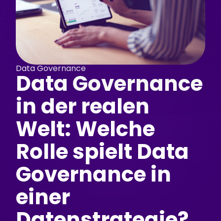
Data Governance
Data Governance
in der realen
Welt: Welche
Rolle spielt Data
Governance in
einer
Datenstrategie?