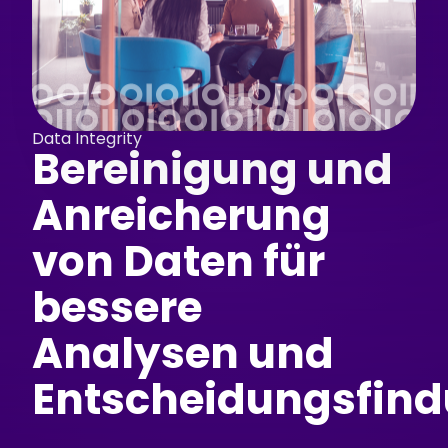
Data Integrity
Bereinigung und
Anreicherung
von Daten für
bessere
Analysen und
Entscheidungsfin