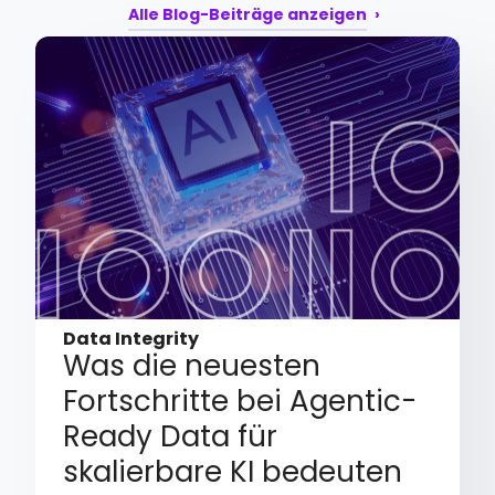
Alle Blog-Beiträge anzeigen
Data Integrity
Was die neuesten
Fortschritte bei Agentic-
Ready Data für
skalierbare KI bedeuten