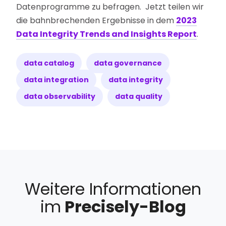
Datenprogramme zu befragen. Jetzt teilen wir
die bahnbrechenden Ergebnisse in dem
2023
Data Integrity Trends and Insights Report
.
data catalog
data governance
data integration
data integrity
data observability
data quality
Weitere Informationen
im
Precisely-Blog