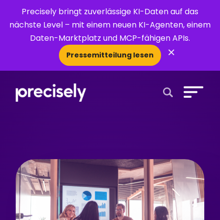
Precisely bringt zuverlässige KI-Daten auf das
nächste Level – mit einem neuen KI-Agenten, einem
Daten-Marktplatz und MCP-fähigen APIs.
×
Pressemitteilung lesen
Open Search 