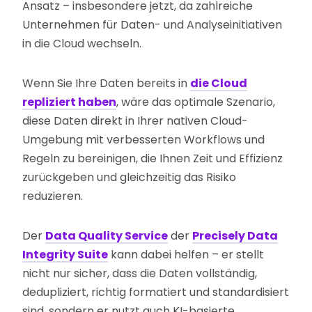
Ansatz – insbesondere jetzt, da zahlreiche
Unternehmen für Daten- und Analyseinitiativen
in die Cloud wechseln.
Wenn Sie Ihre Daten bereits in
die Cloud
repliziert haben
, wäre das optimale Szenario,
diese Daten direkt in Ihrer nativen Cloud-
Umgebung mit verbesserten Workflows und
Regeln zu bereinigen, die Ihnen Zeit und Effizienz
zurückgeben und gleichzeitig das Risiko
reduzieren.
Der
Data Quality Service
der
Precisely Data
Integrity Suite
kann dabei helfen – er stellt
nicht nur sicher, dass die Daten vollständig,
dedupliziert, richtig formatiert und standardisiert
sind, sondern er nutzt auch KI-basierte