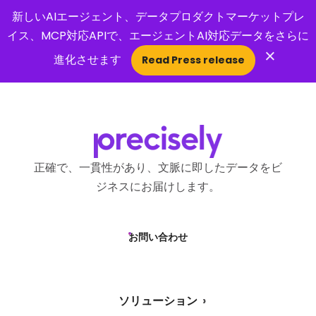
新しいAIエージェント、データプロダクトマーケットプレ
イス、MCP対応APIで、エージェントAI対応データをさらに
×
進化させます
Read Press release
Open Search 
正確で、一貫性があり、文脈に即したデータをビ
ジネスにお届けします。
お問い合わせ
ソリューション