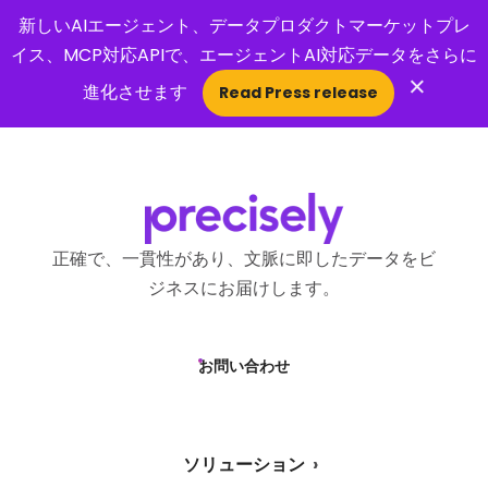
新しいAIエージェント、データプロダクトマーケットプレ
イス、MCP対応APIで、エージェントAI対応データをさらに
×
進化させます
Read Press release
Open Search 
正確で、一貫性があり、文脈に即したデータをビ
ジネスにお届けします。
お問い合わせ
ソリューション