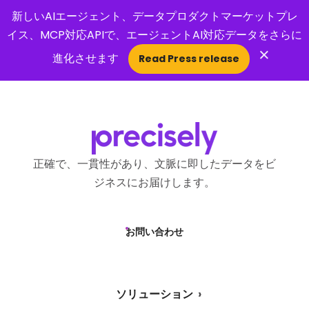
新しいAIエージェント、データプロダクトマーケットプレ
イス、MCP対応APIで、エージェントAI対応データをさらに
×
進化させます
Read Press release
Open Search 
正確で、一貫性があり、文脈に即したデータをビ
ジネスにお届けします。
お問い合わせ
ソリューション