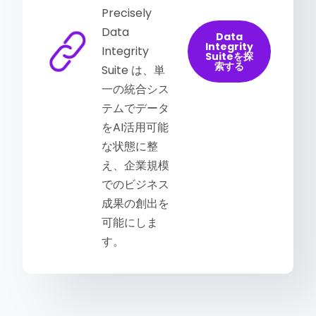
Precisely
Data
Data
Integrity
Integrity
Suiteを探
索する
Suite は、単
一の統合シス
テムでデータ
をAI活用可能
な状態に整
え、企業規模
でのビジネス
成果の創出を
可能にしま
す。