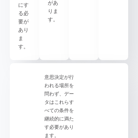
があ
にす
りま
る必
す。
要が
あり
ま
す。
意思決定が行
われる場所を
問わず、デー
タはこれらす
べての条件を
継続的に満た
す必要があり
ます。