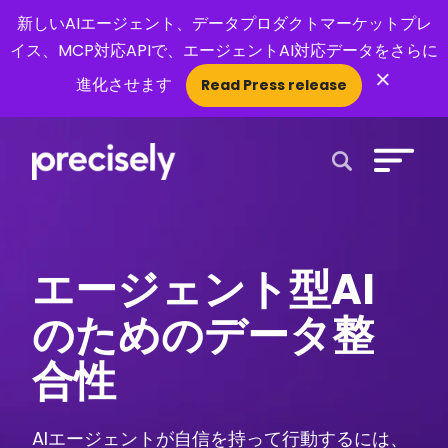
新しいAIエージェント、データプロダクトマーケットプレ
イス、MCP対応APIで、エージェントAI対応データをさらに
×
進化させます
Read Press release
Open Search 
エージェント型AI
のためのデータ整
合性
AIエージェントが自信を持って行動するには、