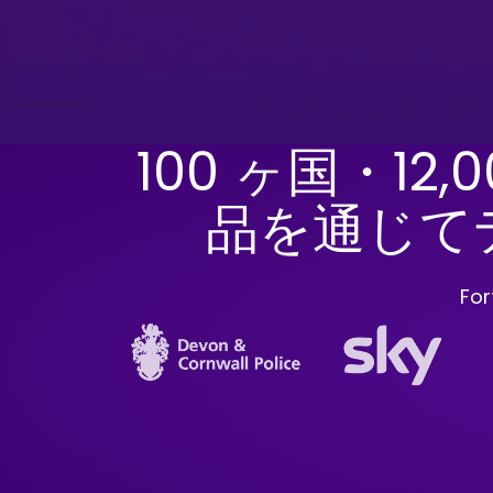
100 ヶ国・12,
品を通じて
Fo