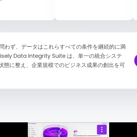
問わず、データはこれらすべての条件を継続的に満
y Data Integrity Suite は、単一の統合システ
な状態に整え、企業規模でのビジネス成果の創出を可