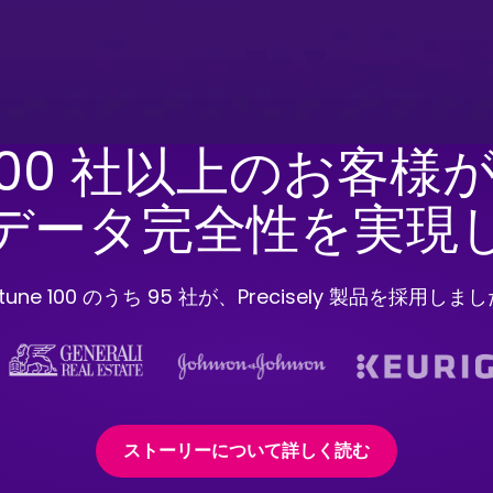
000 社以上のお客様が、
データ完全性を実現
rtune 100 のうち 95 社が、Precisely 製品を採用しま
ストーリーについて詳しく読む