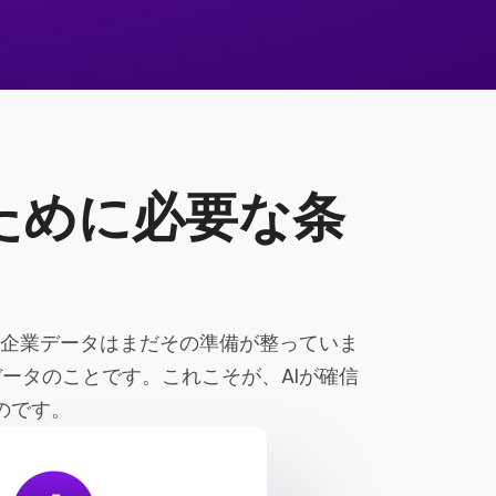
ために必要な条
の企業データはまだその準備が整っていま
ータのことです。これこそが、AIが確信
のです。