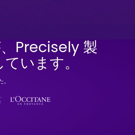
Precisely 製
しています。
した。