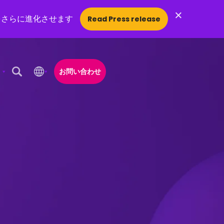
×
をさらに進化させます
Read Press release
お問い合わせ
Open Search Popup