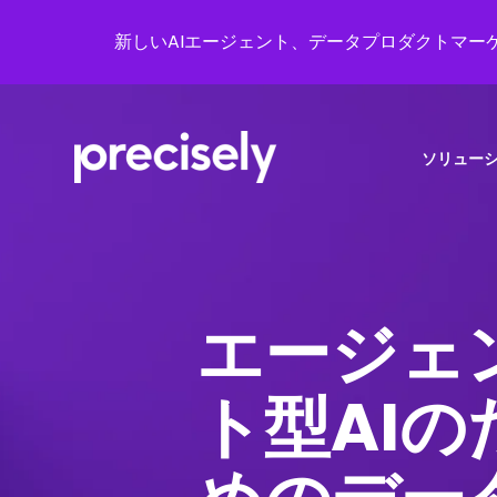
新しいAIエージェント、データプロダクトマーケ
ソリュー
エージェ
ト型AIの