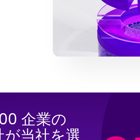
 100 企業の
 社が当社を選