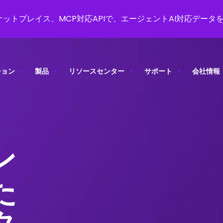
ットプレイス、MCP対応APIで、エージェントAI対応データ
ション
製品
リソースセンター
サポート
会社情報
ン
た