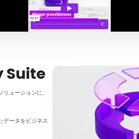
y Suite
ソリューションに、
たデータをビジネス