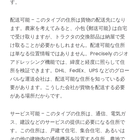
す。
配送可能 – このタイプの住所は貨物の配送先になり
ます。農家を考えてみると、小包 (郵送可能) は自宅
で受け取りますが、トラクタの交換部品は納屋で受
け取ることが必要かもしれません。配達可能な住所
は単なる位置情報ではありません。Precisely のジオ
アドレッシング機能では、緯度と経度に照らして住
所を検証できます。DHL、FedEx、UPS などのグロー
バルな運送会社は、配送可能な住所を知っている必
要があります。こうした会社が貨物を配送する必要
がある場所だからです。
サービス可能 – このタイプの住所は、通信、電気ガ
ス、建設などのサービスの提供に必要になる住所で
す。この住所は、戸建て住宅、集合住宅、あるいは
その他の建物内の通信機器を設置する住所、農地で