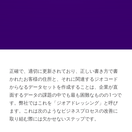
正確で、適切に更新されており、正しい書き方で書
かれたお客様の住所と、それに関連するジオコード
からなるデータセットを作成することは、企業が直
面するデータの課題の中でも最も困難なものの 1 つで
す。弊社ではこれを「ジオアドレッシング」と呼び
ます。これは次のようなビジネスプロセスの改善に
取り組む際には欠かせないステップです。