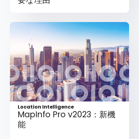
要な理由
Location Intelligence
MapInfo Pro v2023：新機
能