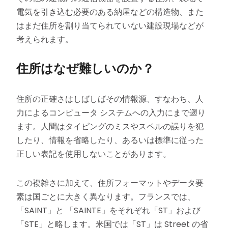
電気を引き込む必要のある納屋などの構造物、また
はまだ住所を割り当てられていない建設現場などが
考えられます。
住所はなぜ難しいのか？
住所の正確さはしばしばその情報源、すなわち、人
力によるコンピュータ システムへの入力にまで遡り
ます。人間はタイピングのミスやスペルの誤りを犯
したり、情報を省略したり、あるいは標準に従った
正しい表記を使用しないことがあります。
この複雑さに加えて、住所フォーマットやデータ要
素は国ごとに大きく異なります。フランスでは、
「SAINT」と 「SAINTE」をそれぞれ「ST」および
「STE」と略します。米国では「ST」は Street の省