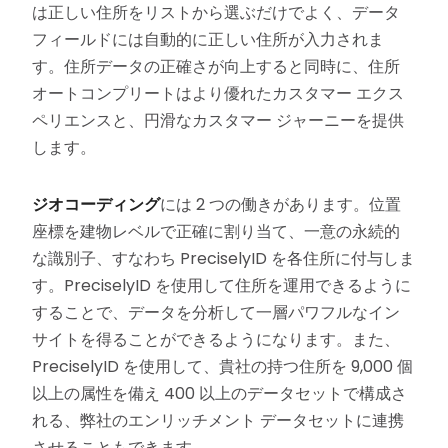
は正しい住所をリストから選ぶだけでよく、データ
フィールドには自動的に正しい住所が入力されま
す。住所データの正確さが向上すると同時に、住所
オートコンプリートはより優れたカスタマー エクス
ペリエンスと、円滑なカスタマー ジャーニーを提供
します。
ジオコーディング
には 2 つの働きがあります。位置
座標を建物レベルで正確に割り当て、一意の永続的
な識別子、すなわち PreciselyID を各住所に付与しま
す。PreciselyID を使用して住所を運用できるように
することで、データを分析して一層パワフルなイン
サイトを得ることができるようになります。また、
PreciselyID を使用して、貴社の持つ住所を 9,000 個
以上の属性を備え 400 以上のデータセットで構成さ
れる、弊社のエンリッチメント データセットに連携
させることもできます。