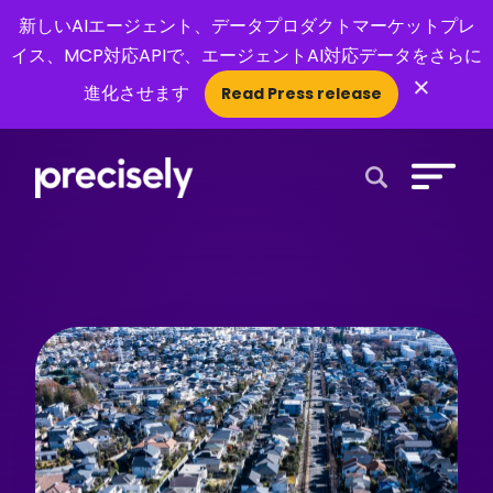
新しいAIエージェント、データプロダクトマーケットプレ
イス、MCP対応APIで、エージェントAI対応データをさらに
×
進化させます
Read Press release
Open Search 