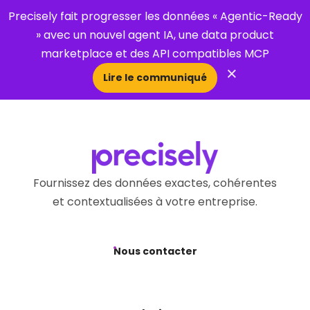
Precisely fait progresser les données « Agentic-Ready
» avec un nouvel agent IA, une data product
marketplace et des API compatibles MCP
×
Lire le communiqué
Open Search 
Fournissez des données exactes, cohérentes
et contextualisées à votre entreprise.
Nous contacter