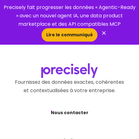
Precisely fait progresser les données « Agentic-Ready
» avec un nouvel agent IA, une data product
marketplace et des API compatibles MCP
×
Lire le communiqué
Open Search 
Fournissez des données exactes, cohérentes
et contextualisées à votre entreprise.
Nous contacter