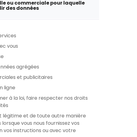
elle ou commerciale pour laquelle
lir des données
ervices
ec vous
se
onnées agrégées
iales et publicitaires
n ligne
r à la loi, faire respecter nos droits
ités
t légitime et de toute autre manière
s lorsque vous nous fournissez vos
n vos instructions ou avec votre