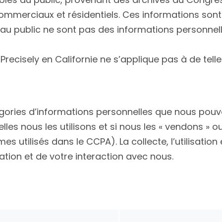
commerciaux et résidentiels. Ces informations so
s au public ne sont pas des informations personne
 Precisely en Californie ne s’applique pas à de tell
égories d’informations personnelles que nous pouvo
elles nous les utilisons et si nous les « vendons » 
s utilisés dans le CCPA). La collecte, l’utilisation
tion et de votre interaction avec nous.