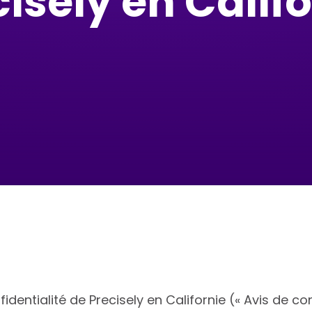
isely en Calif
identialité de Precisely en Californie (« Avis de co