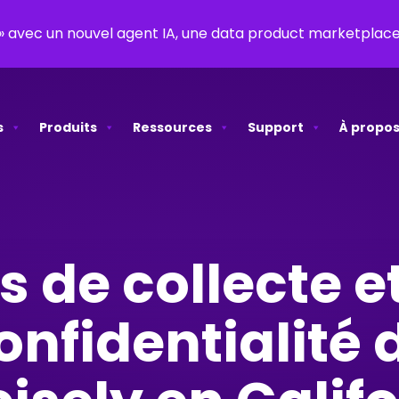
y » avec un nouvel agent IA, une data product marketpla
s
Produits
Ressources
Support
À propos
s de collecte e
onfidentialité 