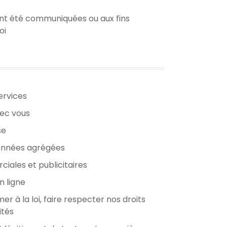
 ont été communiquées ou aux fins
oi
ervices
ec vous
se
onnées agrégées
iales et publicitaires
n ligne
r à la loi, faire respecter nos droits
ités