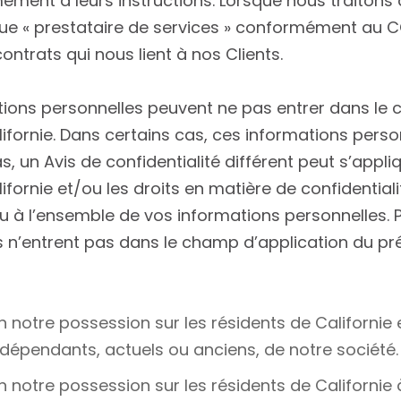
mément à leurs instructions. Lorsque nous traitons
ue « prestataire de services » conformément au CC
ntrats qui nous lient à nos Clients.
ations personnelles peuvent ne pas entrer dans le
alifornie. Dans certains cas, ces informations pers
 un Avis de confidentialité différent peut s’appliq
lifornie et/ou les droits en matière de confidentia
u à l’ensemble de vos informations personnelles. P
 n’entrent pas dans le champ d’application du pré
 notre possession sur les résidents de Californie 
dépendants, actuels ou anciens, de notre société.
n notre possession sur les résidents de Californie