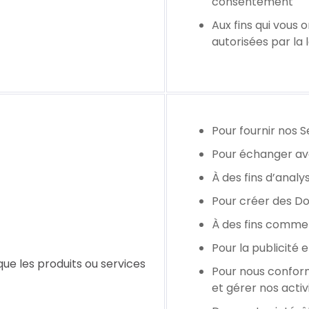
consentement
Aux fins qui vous
autorisées par la l
Pour fournir nos S
Pour échanger av
À des fins d’analy
Pour créer des D
À des fins commerc
Pour la publicité e
 que les produits ou services
Pour nous conforme
et gérer nos activ