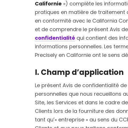
Californie
») complète les informat
pratiques en matière de traitement d
en conformité avec le California Con
et de comprendre le présent Avis de 
confidentialité
qui contient des inf
informations personnelles. Les term
Precisely en Californie ont le sens d
I. Champ d’application
Le présent Avis de confidentialité de
personnelles que nous recueillons au
Site, les Services et dans le cadre
Clients lors de la fourniture des don
tant qu’« entreprise » au sens du CC