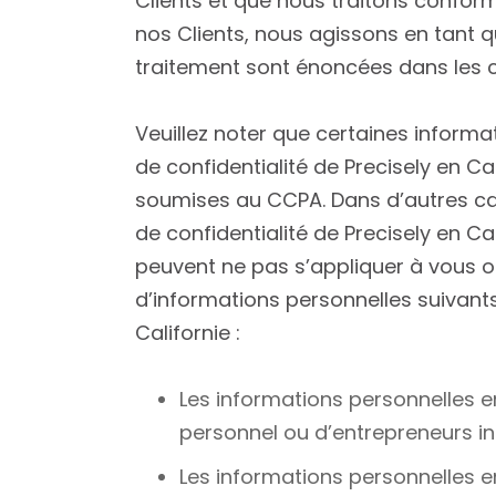
Clients et que nous traitons confor
nos Clients, nous agissons en tant q
traitement sont énoncées dans les co
Veuillez noter que certaines inform
de confidentialité de Precisely en C
soumises au CCPA. Dans d’autres cas,
de confidentialité de Precisely en Ca
peuvent ne pas s’appliquer à vous o
d’informations personnelles suivants
Californie :
Les informations personnelles en
personnel ou d’entrepreneurs in
Les informations personnelles e