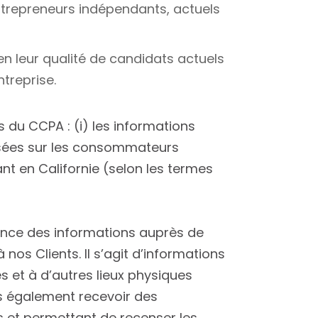
ntrepreneurs indépendants, actuels
en leur qualité de candidats actuels
treprise.
 du CCPA : (i) les informations
misées sur les consommateurs
ant en Californie (selon les termes
ence des informations auprès de
nos Clients. Il s’agit d’informations
 et à d’autres lieux physiques
ns également recevoir des
 et permettant de recenser les