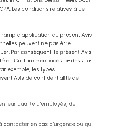
 des informations personnelles pour
PA. Les conditions relatives à ce
 champ d’application du présent Avis
onnelles peuvent ne pas être
uer. Par conséquent, le présent Avis
lité en Californie énoncés ci-dessous
ar exemple, les types
sent Avis de confidentialité de
en leur qualité d’employés, de
 à contacter en cas d’urgence ou qui