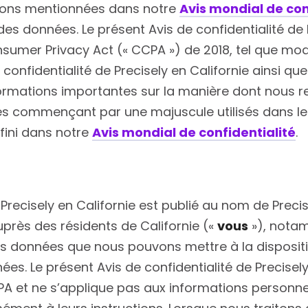
ions mentionnées dans notre
Avis mondial de con
es données. Le présent Avis de confidentialité de 
sumer Privacy Act (« CCPA ») de 2018, tel que modif
confidentialité de Precisely en Californie ainsi qu
ormations importantes sur la manière dont nous rec
es commençant par une majuscule utilisés dans le 
éfini dans notre
Avis mondial de confidentialité
.
 Precisely en Californie est publié au nom de Precis
près des résidents de Californie («
vous
»), notam
 des données que nous pouvons mettre à la disposi
nées. Le présent Avis de confidentialité de Precisel
PA et ne s’applique pas aux informations personne