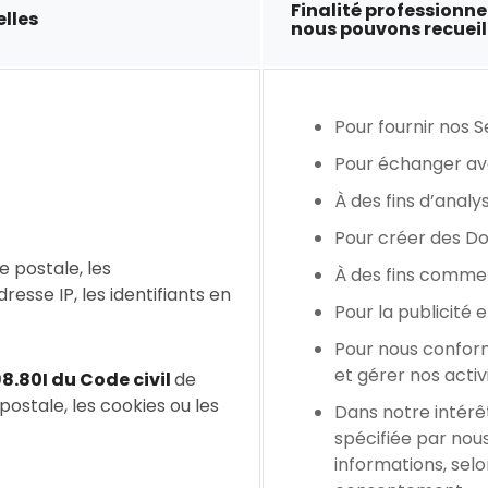
Finalité professionn
lles
nous pouvons recueil
Pour fournir nos S
Pour échanger av
À des fins d’analy
Pour créer des D
se postale, les
À des fins commerc
resse IP, les identifiants en
Pour la publicité e
Pour nous conforme
et gérer nos activ
98.80I du Code civil
de
 postale, les cookies ou les
Dans notre intérê
spécifiée par nou
informations, selo