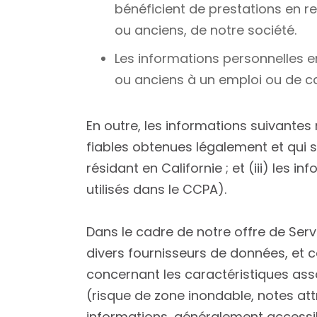
bénéficient de prestations en 
ou anciens, de notre société.
Les informations personnelles en
ou anciens à un emploi ou de ca
En outre, les informations suivantes
fiables obtenues légalement et qui s
résidant en Californie ; et (iii) les
utilisés dans le CCPA).
Dans le cadre de notre offre de Ser
divers fournisseurs de données, et co
concernant les caractéristiques ass
(risque de zone inondable, notes at
informations, généralement accessib