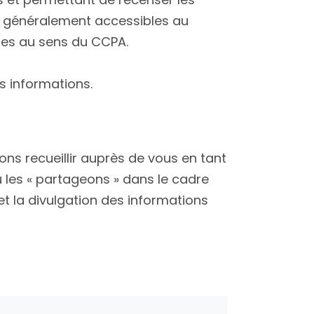
nt généralement accessibles au
lles au sens du CCPA.
es informations.
ns recueillir auprès de vous en tant
ou les « partageons » dans le cadre
 et la divulgation des informations