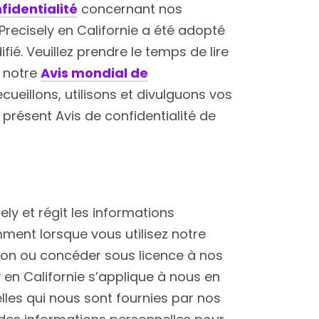
fidentialité
concernant nos
Precisely en Californie a été adopté
ié. Veuillez prendre le temps de lire
e notre
Avis mondial de
ueillons, utilisons et divulguons vos
présent Avis de confidentialité de
ely et régit les informations
ment lorsque vous utilisez notre
tion ou concéder sous licence à nos
y en Californie s’applique à nous en
lles qui nous sont fournies par nos