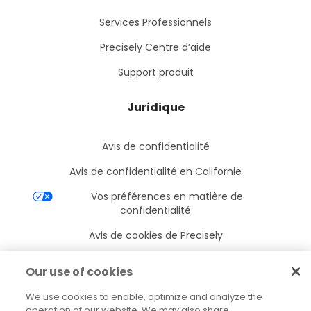
Services Professionnels
Precisely Centre d’aide
Support produit
Juridique
Avis de confidentialité
Avis de confidentialité en Californie
Vos préférences en matière de
confidentialité
Avis de cookies de Precisely
Paramètres des cookies
Our use of cookies
Conditions d’utilisation
We use cookies to enable, optimize and analyze the
Marques déposées
operation of our website. We may also share