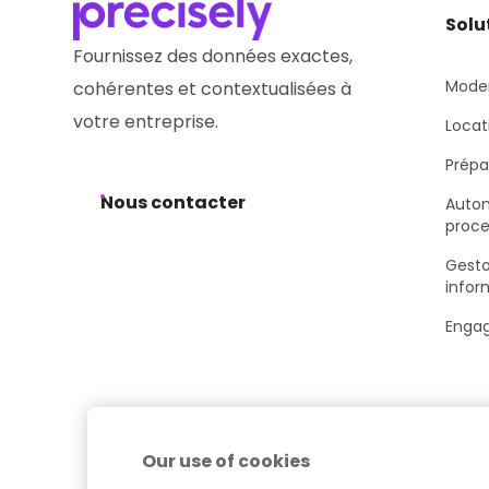
Solu
Fournissez des données exactes,
Moder
cohérentes et contextualisées à
votre entreprise.
Locat
Prépar
Nous contacter
Autom
proce
Gesto
infor
Engag
Our use of cookies