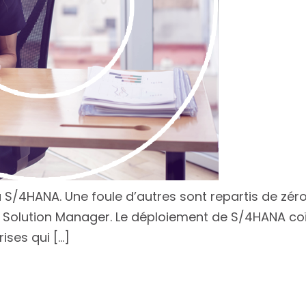
/4HANA. Une foule d’autres sont repartis de zéro,
P Solution Manager. Le déploiement de S/4HANA c
ises qui […]