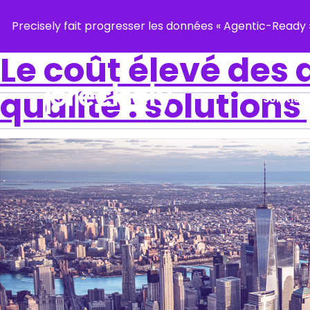
Precisely fait progresser les données « Agentic-Read
Le coût élevé des
qualité : solutions
Solution