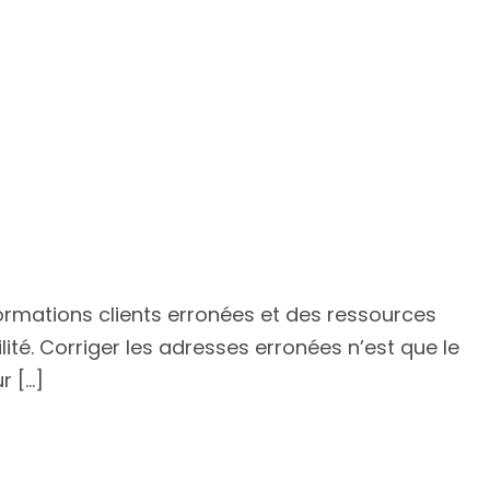
ormations clients erronées et des ressources
ilité. Corriger les adresses erronées n’est que le
r […]