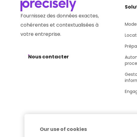
Solu
Fournissez des données exactes,
Moder
cohérentes et contextualisées à
votre entreprise.
Locat
Prépar
Nous contacter
Autom
proce
Gesto
infor
Engag
Our use of cookies