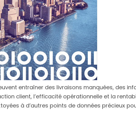
euvent entraîner des livraisons manquées, des inf
ion client, l’efficacité opérationnelle et la rentab
ttoyées à d’autres points de données précieux pou