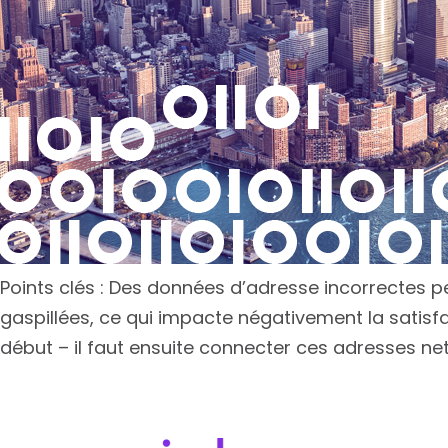
Points clés : Des données d’adresse incorrectes p
gaspillées, ce qui impacte négativement la satisfact
début – il faut ensuite connecter ces adresses ne