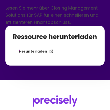
Lesen Sie mehr über Closing Management
Solutions für SAP für einen schnelleren und
effizienteren Finanzabschluss.
Ressource herunterladen
Herunterladen