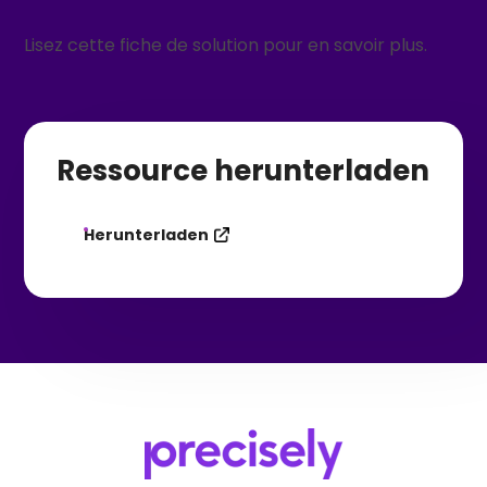
Lisez cette fiche de solution pour en savoir plus.
Ressource herunterladen
Herunterladen