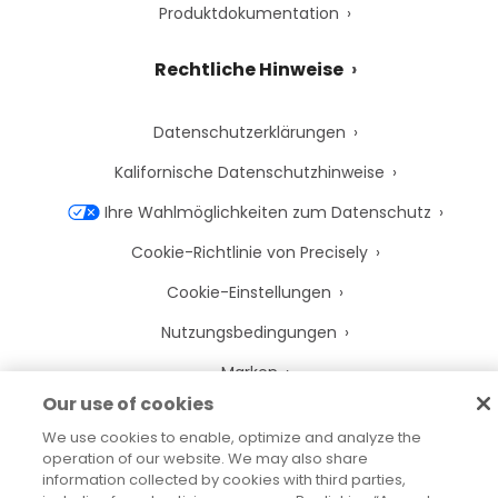
Produktdokumentation
Rechtliche Hinweise
Datenschutzerklärungen
Kalifornische Datenschutzhinweise
Ihre Wahlmöglichkeiten zum Datenschutz
Cookie-Richtlinie von Precisely
Cookie-Einstellungen
Nutzungsbedingungen
Marken
Our use of cookies
Juristische Entitäten
We use cookies to enable, optimize and analyze the
Rechtliche Vereinbarungen
operation of our website. We may also share
information collected by cookies with third parties,
Impressum