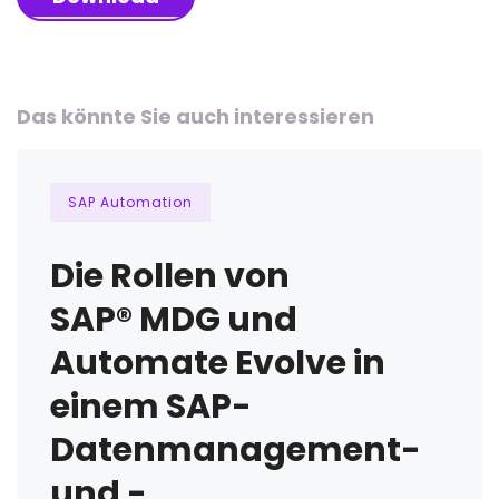
Das könnte Sie auch interessieren
SAP Automation
Die Rollen von
SAP® MDG und
Automate Evolve in
einem SAP-
Datenmanagement-
und -