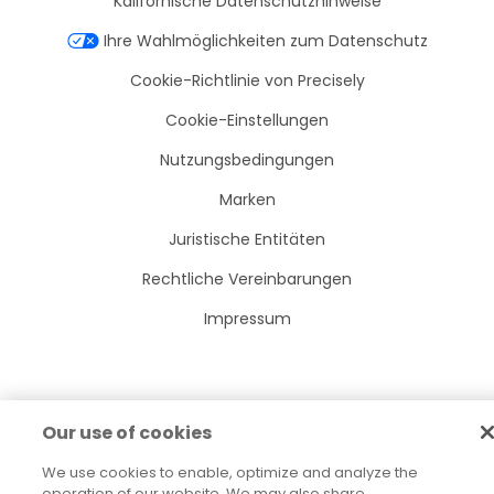
Kalifornische Datenschutzhinweise
Ihre Wahlmöglichkeiten zum Datenschutz
Cookie-Richtlinie von Precisely
Cookie-Einstellungen
Nutzungsbedingungen
Marken
Juristische Entitäten
Rechtliche Vereinbarungen
Impressum
2026
© Precisely
Our use of cookies
Sitemap
Erklärung zur Barrierefreiheit
We use cookies to enable, optimize and analyze the
operation of our website. We may also share