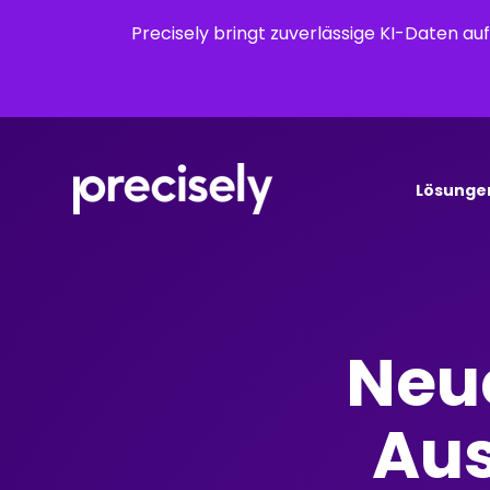
Precisely bringt zuverlässige KI-Daten a
Lösunge
Neue
Aus