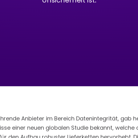
Unsicherheit ist.
führende Anbieter im Bereich Datenintegrität, gab
nisse einer neuen globalen Studie bekannt, welche
ür den Aufbau robuster Lieferketten hervorhebt. D