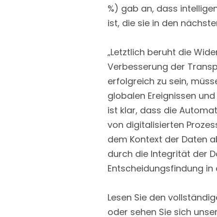
%) gab an, dass intellige
ist, die sie in den näch
„Letztlich beruht die Wi
Verbesserung der Trans
erfolgreich zu sein, müs
globalen Ereignissen und
ist klar, dass die Automa
von digitalisierten Proz
dem Kontext der Daten ab
durch die Integrität der D
Entscheidungsfindung in
Lesen Sie den vollständi
oder sehen Sie sich uns