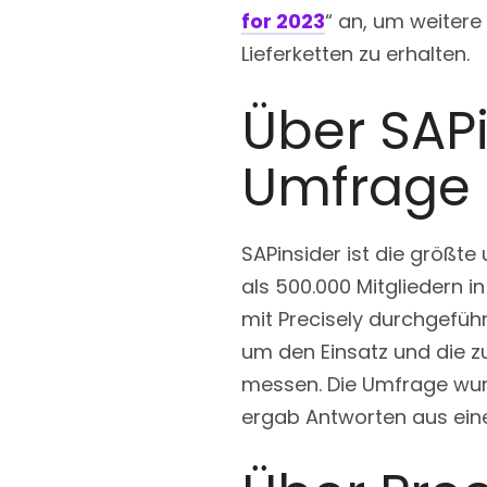
for 2023
“ an, um weitere
Lieferketten zu erhalten.
Über SAPi
Umfrage
SAPinsider ist die größt
als 500.000 Mitgliedern 
mit Precisely durchgefüh
um den Einsatz und die zu
messen. Die Umfrage wur
ergab Antworten aus ein