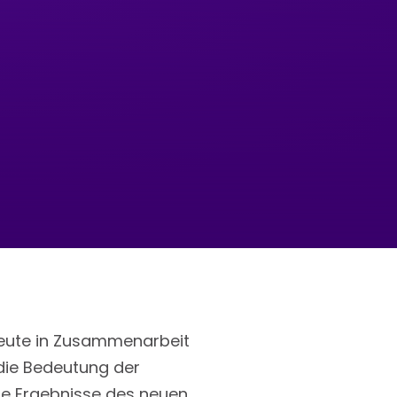
 heute in Zusammenarbeit
 die Bedeutung der
ie Ergebnisse des neuen