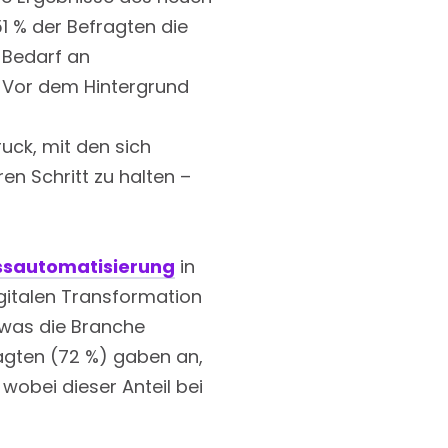
51 % der Befragten die
n Bedarf an
%. Vor dem Hintergrund
ck, mit den sich
n Schritt zu halten –
ssautomatisierung
in
digitalen Transformation
, was die Branche
ragten (72 %) gaben an,
 wobei dieser Anteil bei