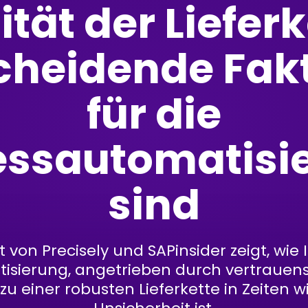
ität der Liefer
cheidende Fak
für die
essautomatisi
sind
t von Precisely und SAPinsider zeigt, wie 
isierung, angetrieben durch vertrauen
zu einer robusten Lieferkette in Zeiten w