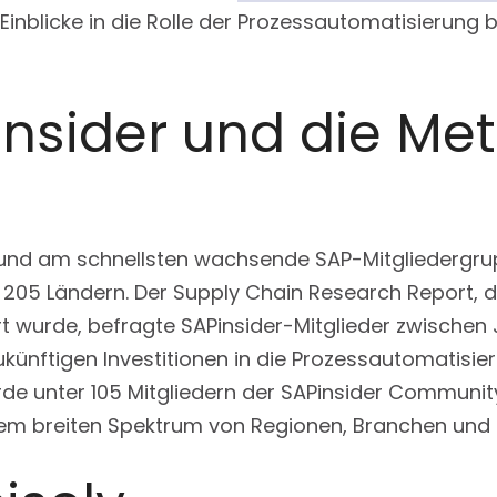
 Einblicke in die Rolle der Prozessautomatisierung
nsider und die Met
e und am schnellsten wachsende SAP-Mitgliedergru
in 205 Ländern. Der Supply Chain Research Report,
rt wurde, befragte SAPinsider-Mitglieder zwischen
künftigen Investitionen in die Prozessautomatisieru
de unter 105 Mitgliedern der SAPinsider Communit
em breiten Spektrum von Regionen, Branchen un