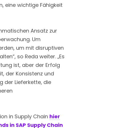
, eine wichtige Fähigkeit
ammatischen Ansatz zur
überwachung. Um
erden, um mit disruptiven
ten“, so Reda weiter. „Es
ung ist, aber der Erfolg
t, der Konsistenz und
der Lieferkette, die
cheren
ion in Supply Chain
hier
ds in SAP Supply Chain