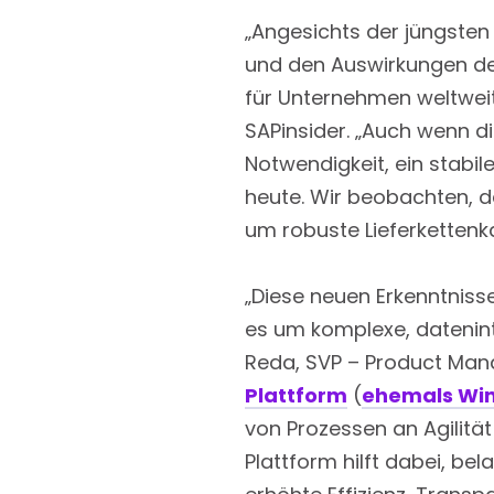
„Angesichts der jüngsten
und den Auswirkungen des 
für Unternehmen weltweit
SAPinsider. „Auch wenn d
Notwendigkeit, ein stabil
heute. Wir beobachten, 
um robuste Lieferkettenk
„Diese neuen Erkenntniss
es um komplexe, dateninte
Reda, SVP – Product Manag
Plattform
(
ehemals Win
von Prozessen an Agilität
Plattform hilft dabei, bel