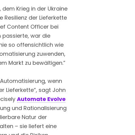
 dem Krieg in der Ukraine
Resilienz der Lieferkette
ef Content Officer bei
 passierte, war die
nie so offensichtlich wie
tomatisierung zuwenden,
em Markt zu bewältigen.”
r Automatisierung, wenn
r Lieferkette“, sagt John
ecisely
Automate Evolve
hung und Rationalisierung
lierbare Natur der
ten – sie liefert eine