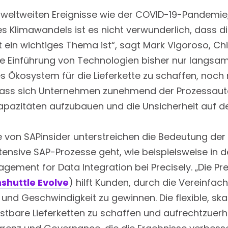
 weltweiten Ereignisse wie der COVID-19-Pandemie,
Klimawandels ist es nicht verwunderlich, dass die 
 ein wichtiges Thema ist“, sagt Mark Vigoroso, Chi
ie Einführung von Technologien bisher nur langsam
es Ökosystem für die Lieferkette zu schaffen, noch 
dass sich Unternehmen zunehmend der Prozessau
apazitäten aufzubauen und die Unsicherheit auf d
e von SAPinsider unterstreichen die Bedeutung de
nsive SAP-Prozesse geht, wie beispielsweise in de
ement for Data Integration bei Precisely. „Die Pr
shuttle Evolve
) hilft Kunden, durch die Vereinfac
 und Geschwindigkeit zu gewinnen. Die flexible, ska
astbare Lieferketten zu schaffen und aufrechtzuerhal