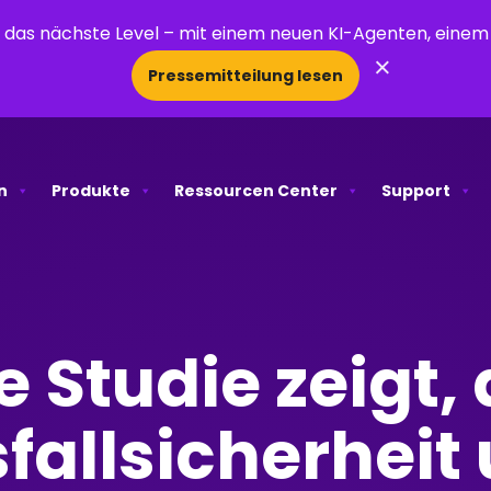
uf das nächste Level – mit einem neuen KI-Agenten, ein
×
Pressemitteilung lesen
n
Produkte
Ressourcen Center
Support
 Studie zeigt,
fallsicherheit