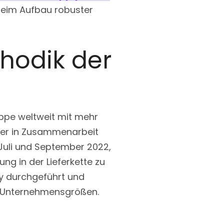
 beim Aufbau robuster
hodik der
ppe weltweit mit mehr
 der in Zusammenarbeit
 Juli und September 2022,
ng in der Lieferkette zu
y durchgeführt und
d Unternehmensgrößen.