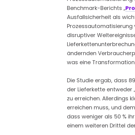
Benchmark-Berichts „
Pro
Ausfallsicherheit als wic
Prozessautomatisierung vo
disruptiver Weltereigni
Lieferkettenunterbrechu
ändernden Verbraucherprä
was eine Transformation d
Die Studie ergab, dass 89
der Lieferkette entweder „
zu erreichen. Allerdings 
erreichen muss, und dem, 
dass weniger als 50 % ihr
einem weiteren Drittel de