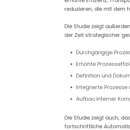
erhöhte Effizienz, Trans
reduzieren, die mit dem
Die Studie zeigt außerde
der Zeit strategischer ge
Durchgängige Prozes
Erhöhte Prozesseffiz
Definition und Doku
Integrierte Prozesse
Aufbau interner Kom
Die Studie zeigt auch, d
fortschrittliche Automati