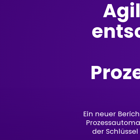
Agil
ents
Proz
Ein neuer Berich
Prozessautomat
der Schlüssel 