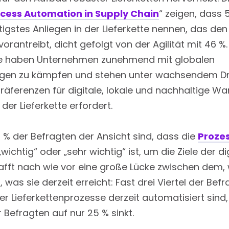
cess Automation in Supply Chain
“ zeigen, dass 
htigstes Anliegen in der Lieferkette nennen, das de
rantreibt, dicht gefolgt von der Agilität mit 46 
sse haben Unternehmen zunehmend mit globalen
ngen zu kämpfen und stehen unter wachsendem Dru
ferenzen für digitale, lokale und nachhaltige Ware
er Lieferkette erfordert.
 % der Befragten der Ansicht sind, dass die
Proze
wichtig“ oder „sehr wichtig“ ist, um die Ziele der 
klafft nach wie vor eine große Lücke zwischen dem
was sie derzeit erreicht: Fast drei Viertel der Bef
er Lieferkettenprozesse derzeit automatisiert sind,
r Befragten auf nur 25 % sinkt.