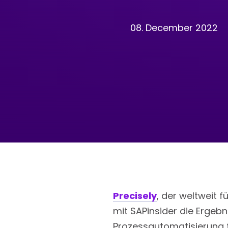
08. December 2022
Precisely
, der weltweit 
mit SAPinsider die Ergeb
Prozessautomatisierung f