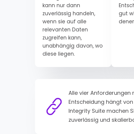
kann nur dann
Entsc
zuverlässig handeln,
gut w
wenn sie auf alle
denen
relevanten Daten
zugreifen kann,
unabhängig davon, wo
diese liegen.
Alle vier Anforderungen 
Entscheidung hängt von d
Integrity Suite machen S
zuverlässig und skalier