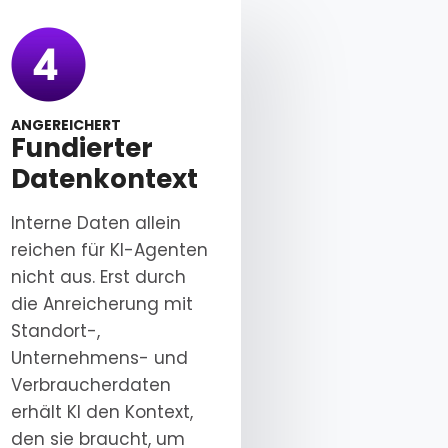
ANGEREICHERT
Fundierter
z
Datenkontext
Interne Daten allein
reichen für KI-Agenten
nicht aus. Erst durch
die Anreicherung mit
Standort-,
Unternehmens- und
Verbraucherdaten
erhält KI den Kontext,
den sie braucht, um