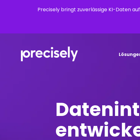
Precisely bringt zuverlässige KI-Daten a
Lösunge
Datenint
entwicke