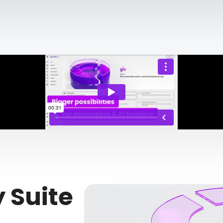
y Suite