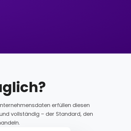
glich?
n Unternehmensdaten erfüllen diesen
 und vollständig – der Standard, den
handeln.