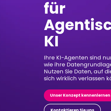
für
Agentis
KI
Ihre KI-Agenten sind nu
wie ihre Datengrundlag
Nutzen Sie Daten, auf di
sich wirklich verlassen 
Unser Konzept kennenlernen
Kontaktieren Sie uns