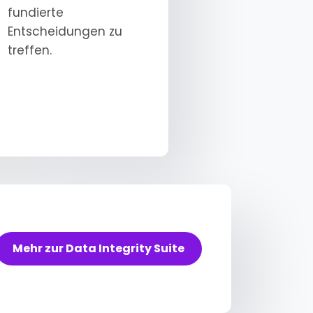
fundierte
Entscheidungen zu
treffen.
Mehr zur Data Integrity Suite