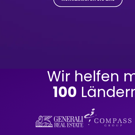
Wir helfen 
100
Ländern,