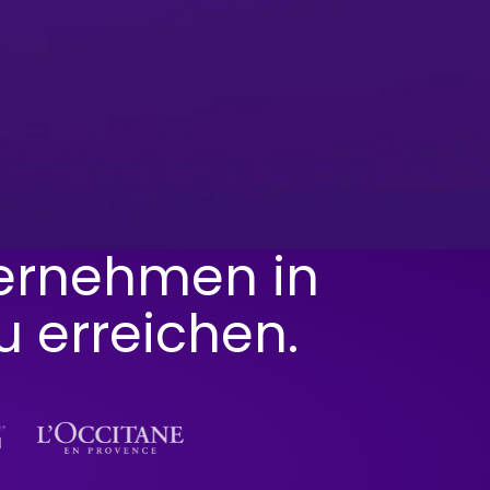
ernehmen in
u erreichen.