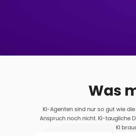
Was m
KI-Agenten sind nur so gut wie die
Anspruch noch nicht. KI-taugliche D
KI brau