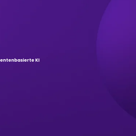
entenbasierte KI