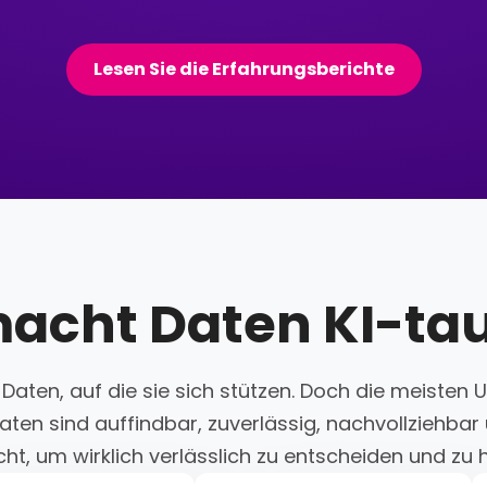
Lesen Sie die Erfahrungsberichte
acht Daten KI-tau
 Daten, auf die sie sich stützen. Doch die meiste
aten sind auffindbar, zuverlässig, nachvollziehbar
cht, um wirklich verlässlich zu entscheiden und zu 