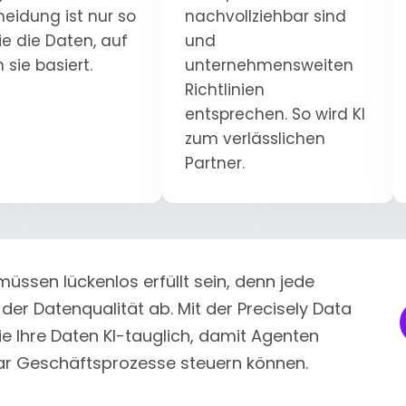
heidung ist nur so
nachvollziehbar sind
ie die Daten, auf
und
 sie basiert.
unternehmensweiten
Richtlinien
entsprechen. So wird KI
zum verlässlichen
Partner.
müssen lückenlos erfüllt sein, denn jede
er Datenqualität ab. Mit der Precisely Data
ie Ihre Daten KI-tauglich, damit Agenten
bar Geschäftsprozesse steuern können.