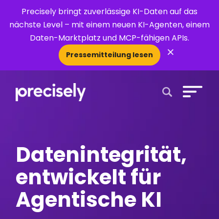
Precisely bringt zuverlässige KI-Daten auf das
nächste Level – mit einem neuen KI-Agenten, einem
Daten-Marktplatz und MCP-fähigen APIs.
×
Pressemitteilung lesen
Open Search 
Datenintegrität,
entwickelt für
Agentische KI