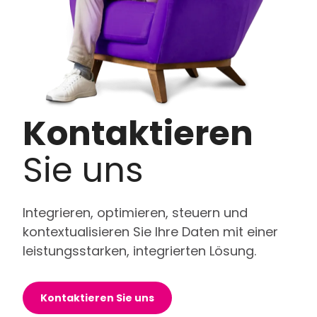
Kontaktieren
Sie uns
Integrieren, optimieren, steuern und
kontextualisieren Sie Ihre Daten mit einer
leistungsstarken, integrierten Lösung.
Kontaktieren Sie uns