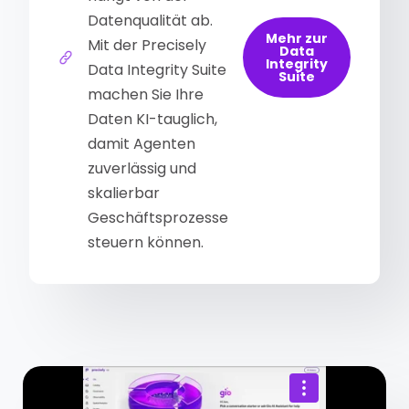
Datenqualität ab.
Mehr zur
Mit der Precisely
Data
Integrity
Data Integrity Suite
Suite
machen Sie Ihre
Daten KI-tauglich,
damit Agenten
zuverlässig und
skalierbar
Geschäftsprozesse
steuern können.