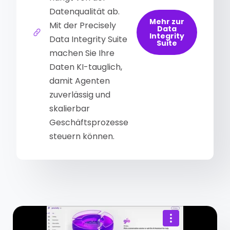
Datenqualität ab.
Mehr zur
Mit der Precisely
Data
Integrity
Data Integrity Suite
Suite
machen Sie Ihre
Daten KI-tauglich,
damit Agenten
zuverlässig und
skalierbar
Geschäftsprozesse
steuern können.