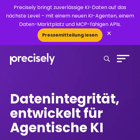
Precisely bringt zuverlässige KI-Daten auf das
nächste Level – mit einem neuen KI-Agenten, einem
Daten-Marktplatz und MCP-fähigen APIs.
×
Pressemitteilung lesen
Open Search 
Datenintegrität,
entwickelt für
Agentische KI