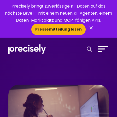
Precisely bringt zuverlässige KI-Daten auf das
nächste Level – mit einem neuen KI-Agenten, einem
Daten-Marktplatz und MCP-fähigen APIs.
×
Pressemitteilung lesen
Open Search 