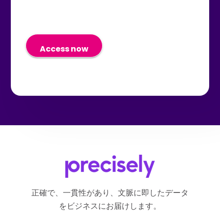
データを共有することに同意しま
Preciselyのプライバシーウェブフ
す。
ォーム
Preciselyのプライバシーウェブフ
からリクエストを送信すること
ォーム
で、いつでも同意を取り消し、こ
からリクエストを送信すること
れらのコミュニケーションの受信
で、いつでも同意を取り消すこと
を停止できることを理解していま
ができることを理解しています。
す。
正確で、一貫性があり、文脈に即したデータ
をビジネスにお届けします。