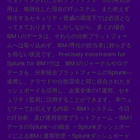
用は、複雑化した現在のITシステム、また絶えず
発生するセキュリティ脅威の環境下では必須とな
ってきております。しかしながら、多くの場合
IBM i のデータは、それらの分析プラットフォー
ムへは取り込めず、IBM i専任の担当者に頼らざる
を得ない状況です。 Precisely Ironstream for
Splunk for IBM iでは、IBM iのジャーナルやログ
データを、分析統合プラットフォームのSplunkへ
連携し、クラウドや分散環境と同じ統合されたダ
ッシュボードを活用し、企業全体のIT運用、セキ
ュリティ監視に活用することができます。 本ウェ
ビナーでお伝えする内容: – IBM i システム、今日
のIT分析、及び運用管理プラットフォーム – IBM i
データのSplunkへの統合 – Splunkダッシュボー
ドによるIBM i 運用管理 – Splunkダッシュボード