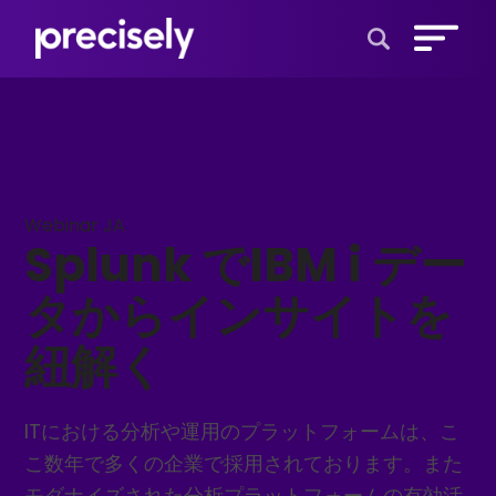
Open Search 
Webinar JA
Splunk でIBM i デー
タからインサイトを
紐解く
ITにおける分析や運用のプラットフォームは、こ
こ数年で多くの企業で採用されております。また
モダナイズされた分析プラットフォームの有効活