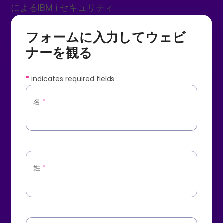
によるIBM i セキュリティ
フォームに入力してウェビ
ナーを観る
*
indicates required fields
名
*
姓
*