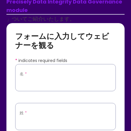
Precisely Data Integrity Data Governance
module
」ついてご紹介いたします。
フォームに入力してウェビ
ナーを観る
*
indicates required fields
名
*
姓
*