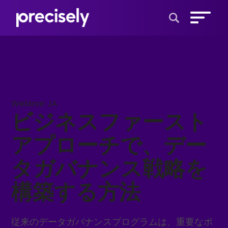
Open Search 
Webinar JA
ビジネスファースト
アプローチで、デー
タガバナンス戦略を
構築する方法
従来のデータガバナンスプログラムは、重要なポ