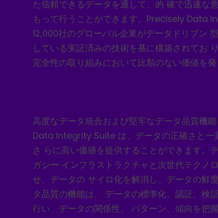
た信頼できるデータを通して、的 確で迅速な
もって行うことができます。Precisely Data Inte
12,000社のグローバル企業がデータドリブン
している実証済みの技術を基に構築されてお 
完全性の取り組みにおいて比類のない価値を発
高度なデータ統合および堅牢なデータ品質機能を備え
Data Integrity Suite は、データの正確
さ らに高い価値を提供することができます。
ガシー インフラストラクチャと次世代テクノ
せ、データの サイロ化を解消し、データの鮮
タ品質の機能は、 データの標準化、認証、検
行い、データの関係性、 パターン、傾向を把