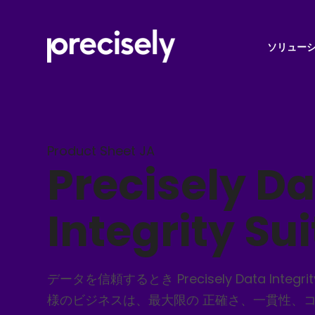
ソリュー
Product Sheet JA
Precisely D
Integrity Sui
データを信頼するとき Precisely Data Integri
様のビジネスは、最大限の 正確さ、一貫性、