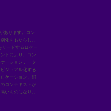
があります。コン
差別化をもたらしま
 は、業界をリードするロケー
メントにより、コン
ロケーションデータ
、ビジュアル化する
、ロケーション、消
加のコンテキストが
の高いものになりま