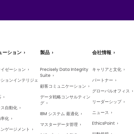
ューション
製品
会社情報
ナイゼーション
Precisely Data Integrity
キャリアと文化
Suite
ーションインテリジェ
パートナー
顧客コミュニケーション
グローバルオフィス
応
データ戦略コンサルティン
リーダーシップ
グ
セス自動化
ニュース
IBM システム 最適化
効率化
EthicsPoint
マスターデータ管理
エンゲージメント