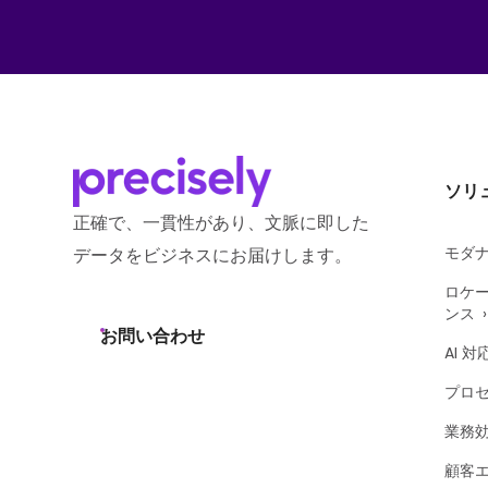
ソリ
正確で、一貫性があり、文脈に即した
モダ
データをビジネスにお届けします。
ロケ
ンス
お問い合わせ
AI 対
プロ
業務
顧客