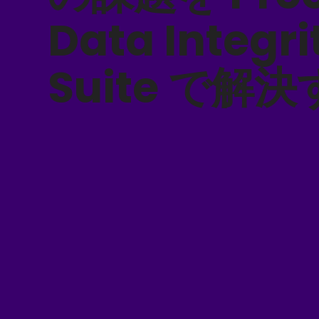
Data Integri
Suite で解