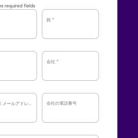
s required fields
姓
*
会社
*
会社の電話番号
会社の E メールアドレス
*