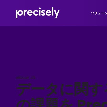
ソリュー
eBook JA
データに関す
の課題を Prec