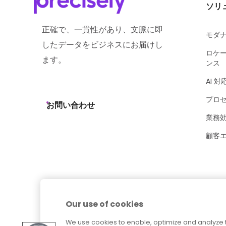
ソリ
正確で、一貫性があり、文脈に即
モダ
したデータをビジネスにお届けし
ロケ
ます。
ンス
AI 対
プロ
お問い合わせ
業務
顧客
Our use of cookies
We use cookies to enable, optimize and analyze 