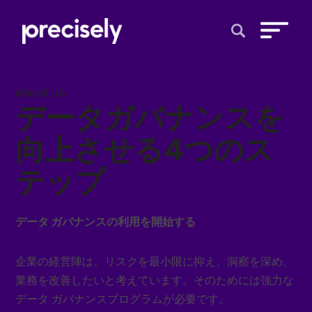
Open Search 
eBook JA
データガバナンスを
向上させる4つのス
テップ
データ ガバナンスの利用を開始する
企業の経営陣は、リスクを最小限に抑え、洞察を深め、
業務を改善したいと考えています。そのためには強力な
データ ガバナンスプログラムが必要です。