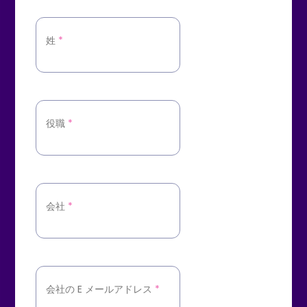
姓
*
役職
*
会社
*
会社の E メールアドレス
*