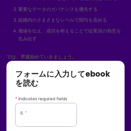
重要なデータのガバナンスを優先する
組織内のさまざまなレベルで関与を高める
価値を伝え、成功を称えることで従業員の熱意を
生み出す
では、早速始めていきましょう。
フォームに入力してebook
を読む
*
indicates required fields
名
*