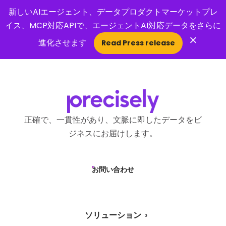
新しいAIエージェント、データプロダクトマーケットプレ
イス、MCP対応APIで、エージェントAI対応データをさらに
×
進化させます
Read Press release
Open Search 
正確で、一貫性があり、文脈に即したデータをビ
ジネスにお届けします。
お問い合わせ
ソリューション