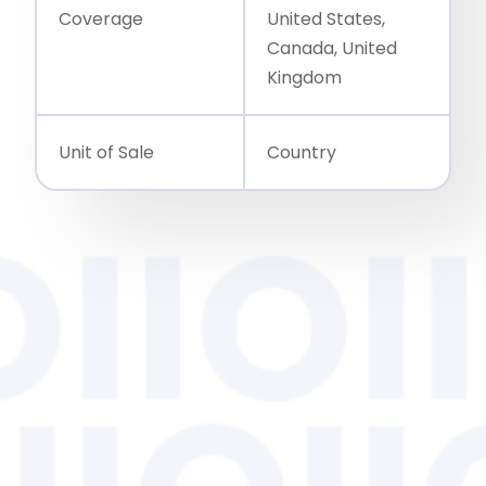
Coverage
United States,
Canada, United
Kingdom
Unit of Sale
Country