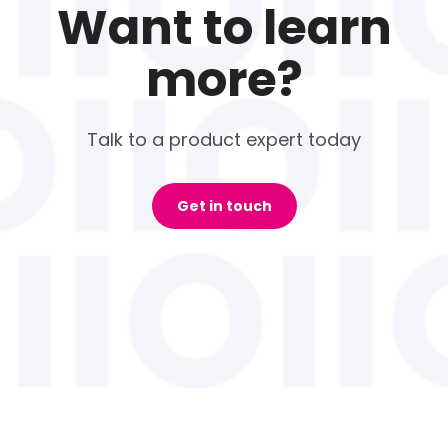
Want to learn
more?
Talk to a product expert today
Get in touch