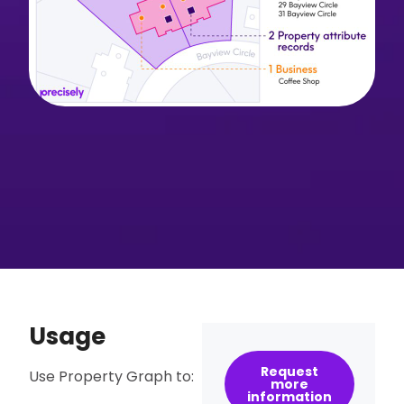
Usage
Request
Use Property Graph to:
more
information