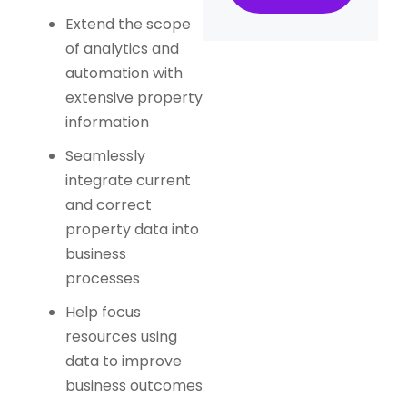
Extend the scope
of analytics and
automation with
extensive property
information
Seamlessly
integrate current
and correct
property data into
business
processes
Help focus
resources using
data to improve
business outcomes