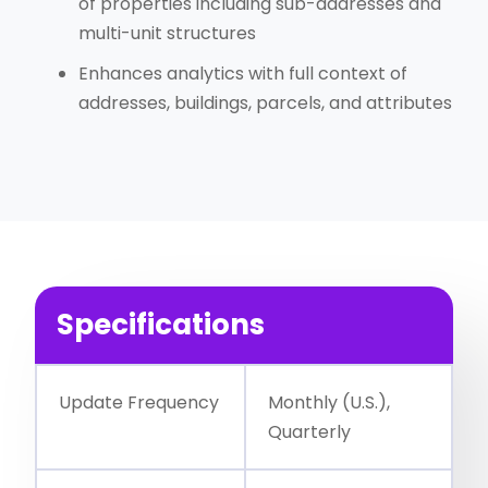
of properties including sub-addresses and
multi-unit structures
Enhances analytics with full context of
addresses, buildings, parcels, and attributes
Specifications
Update Frequency
Monthly (U.S.),
Quarterly