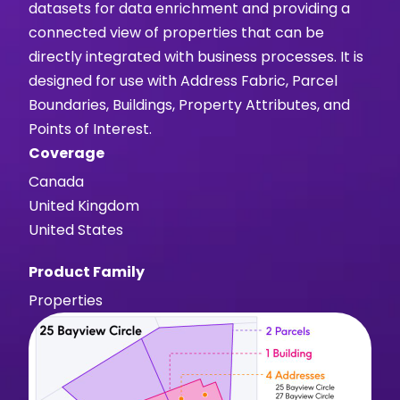
datasets for data enrichment and providing a
connected view of properties that can be
directly integrated with business processes. It is
designed for use with Address Fabric, Parcel
Boundaries, Buildings, Property Attributes, and
Points of Interest.
Coverage
Canada
United Kingdom
United States
Product Family
Properties