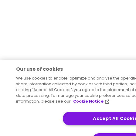
Our use of cookies
We use cookies to enable, optimize and analyze the operati
share information collected by cookies with third parties, inc
clicking “Accept All Cookies”, you agree to the placement of 
data processing. To manage your cookie preferences, select
information, please see our
Cookie Notice
Accept All Cooki