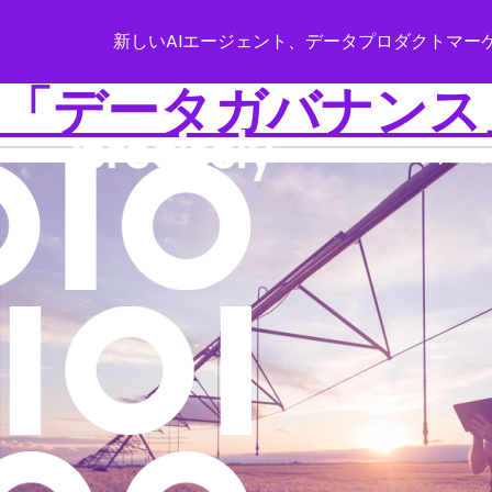
新しいAIエージェント、データプロダクトマーケ
「データガバナンス
ソリュー