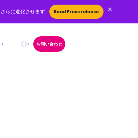
×
をさらに進化させます
Read Press release
お問い合わせ
Open Search Popup