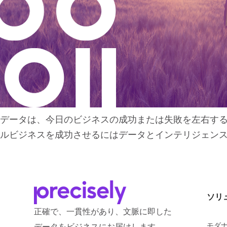
データは、今日のビジネスの成功または失敗を左右する戦
ルビジネスを成功させるにはデータとインテリジェンスを
ソリ
正確で、一貫性があり、文脈に即した
モダ
データをビジネスにお届けします。