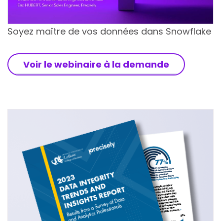
Soyez maître de vos données dans Snowflake
Voir le webinaire à la demande