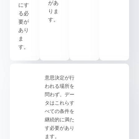
があ
にす
りま
る必
す。
要が
あり
ま
す。
意思決定が行
われる場所を
問わず、デー
タはこれらす
べての条件を
継続的に満た
す必要があり
ます。