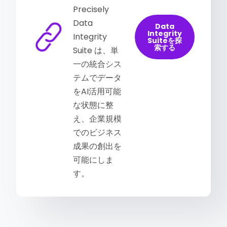
Precisely
Data
Data
Integrity
Integrity
Suiteを探
索する
Suite は、単
一の統合シス
テムでデータ
をAI活用可能
な状態に整
え、企業規模
でのビジネス
成果の創出を
可能にしま
す。