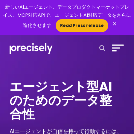
新しいAIエージェント、データプロダクトマーケットプレ
イス、MCP対応APIで、エージェントAI対応データをさらに
×
進化させます
Read Press release
Open Search 
エージェント型AI
のためのデータ整
合性
AIエージェントが自信を持って行動するには、