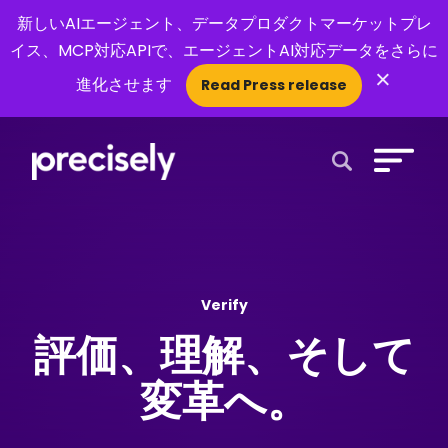
新しいAIエージェント、データプロダクトマーケットプレ
イス、MCP対応APIで、エージェントAI対応データをさらに
×
進化させます
Read Press release
Open Search 
Verify
評価、理解、そして
変革へ。