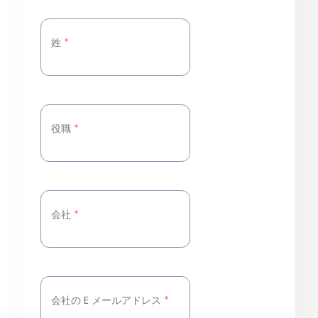
姓
*
役職
*
会社
*
会社の E メールアドレス
*