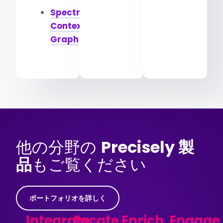
Spectrum
Context
Graph
他の分野の
Precisely 製
品
もご覧ください
ポートフォリオを詳しく
Integrate
Locate
Enrich
Engage