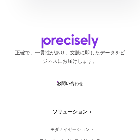
でも同意を取り消し、これらのコ
送信することで、いつでも同意を
ミュニケーションの受信を停止で
取り消すことができることを理解
きることを理解しています。
しています。
正確で、一貫性があり、文脈に即したデータをビ
ジネスにお届けします。
お問い合わせ
ソリューション
モダナイゼーション