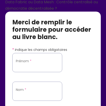
Data Fabric ou Data Mesh : Contrôle centralisé ou
démocratie décentralisée ?
Merci de remplir le
formulaire pour accéder
au livre blanc.
*
indique les champs obligatoires
Prénom
*
Nom
*