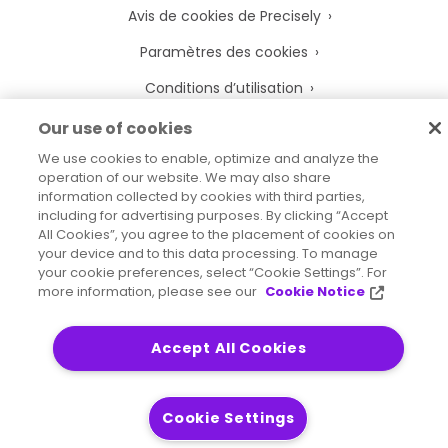
Avis de cookies de Precisely
Paramètres des cookies
Conditions d’utilisation
Marques déposées
Our use of cookies
We use cookies to enable, optimize and analyze the
Entités juridiques
operation of our website. We may also share
Accords juridiques
information collected by cookies with third parties,
including for advertising purposes. By clicking “Accept
All Cookies”, you agree to the placement of cookies on
your device and to this data processing. To manage
your cookie preferences, select “Cookie Settings”. For
more information, please see our
Cookie Notice
2026
© Precisely
Plan de site
Déclaration d’accessibilité
Accept All Cookies
Cookie Settings