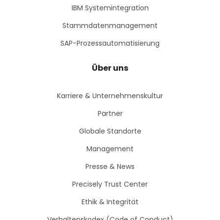
IBM Systemintegration
Stammdatenmanagement
SAP-Prozessautomatisierung
Über uns
Karriere & Unternehmenskultur
Partner
Globale Standorte
Management
Presse & News
Precisely Trust Center
Ethik & Integrität
Verhaltenskodex (Code of Conduct)