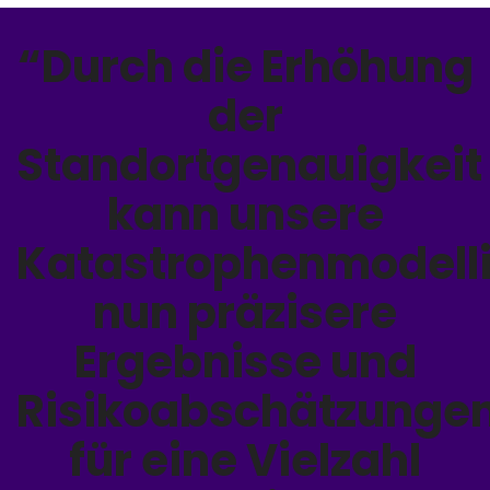
“Durch die Erhöhung
der
Standortgenauigkeit
kann unsere
Katastrophenmodell
nun präzisere
Ergebnisse und
Risikoabschätzunge
für eine Vielzahl