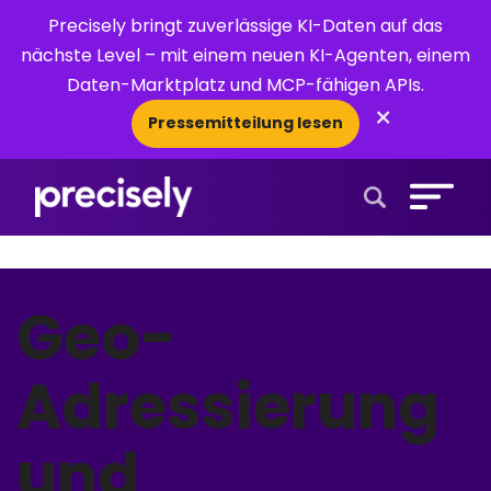
Precisely bringt zuverlässige KI-Daten auf das
nächste Level – mit einem neuen KI-Agenten, einem
Daten-Marktplatz und MCP-fähigen APIs.
×
Pressemitteilung lesen
Open Search 
Geo-
Adressierung
und