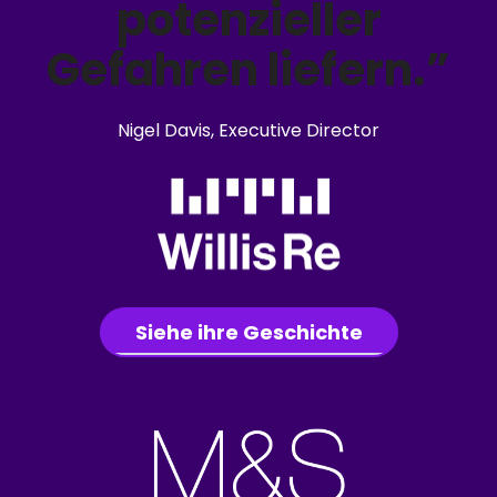
potenzieller
Gefahren liefern.”
Nigel Davis, Executive Director
Siehe ihre Geschichte